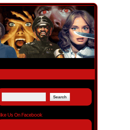
ike Us On Facebook